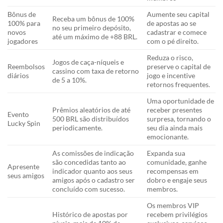
Bônus de
Aumente seu capital
Receba um bônus de 100%
100% para
de apostas ao se
no seu primeiro depósito,
novos
cadastrar e comece
até um máximo de +88 BRL.
jogadores
com o pé direito.
Reduza o risco,
Jogos de caça-níqueis e
Reembolsos
preserve o capital de
cassino com taxa de retorno
diários
jogo e incentive
de 5 a 10%.
retornos frequentes.
Uma oportunidade de
Prêmios aleatórios de até
receber presentes
Evento
500 BRL são distribuídos
surpresa, tornando o
Lucky Spin
periodicamente.
seu dia ainda mais
emocionante.
As comissões de indicação
Expanda sua
são concedidas tanto ao
comunidade, ganhe
Apresente
indicador quanto aos seus
recompensas em
seus amigos
amigos após o cadastro ser
dobro e engaje seus
concluído com sucesso.
membros.
Os membros VIP
Histórico de apostas por
recebem privilégios