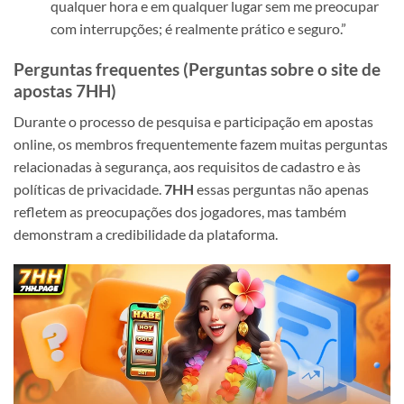
qualquer hora e em qualquer lugar sem me preocupar
com interrupções; é realmente prático e seguro.”
Perguntas frequentes (Perguntas sobre o site de
apostas 7HH)
Durante o processo de pesquisa e participação em apostas
online, os membros frequentemente fazem muitas perguntas
relacionadas à segurança, aos requisitos de cadastro e às
políticas de privacidade.
7HH
essas perguntas não apenas
refletem as preocupações dos jogadores, mas também
demonstram a credibilidade da plataforma.