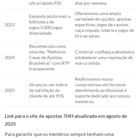
ultrarrápido PIX.
dias por semana.
Oferecemos uma ampla
Expanda ainda mais a
variedade de opções: apostas
biblioteca de
2023
esportivas, jogos de cassino,
jogos.5.000 jogos
caça-níqueis, loteria e jogos de
diversidade
tiro ao peixe.
Reconhecida como
uma das “Melhores
Construir confiança absoluta e
2024
Casas de Apostas
estabelecer uma reputação de
Brasileiras” com RTP
marca sólida.
transparente.
Reafirmamos nosso
Alcançou um índice
compromisso em fornecer
2025
de satisfação do
atendimento profissional e
cliente de até 95%
suporte dedicado aos nossos
membros.
Link para o site de apostas 7HH atualizado em agosto de
2025
Para garantir que os membros sempre tenham uma