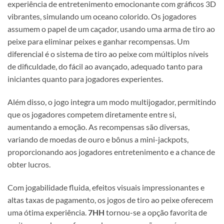
experiência de entretenimento emocionante com gráficos 3D
vibrantes, simulando um oceano colorido. Os jogadores
assumem o papel de um caçador, usando uma arma de tiro ao
peixe para eliminar peixes e ganhar recompensas. Um
diferencial é o sistema de tiro ao peixe com múltiplos níveis
de dificuldade, do fácil ao avançado, adequado tanto para
iniciantes quanto para jogadores experientes.
Além disso, o jogo integra um modo multijogador, permitindo
que os jogadores competem diretamente entre si,
aumentando a emoção. As recompensas são diversas,
variando de moedas de ouro e bônus a mini-jackpots,
proporcionando aos jogadores entretenimento e a chance de
obter lucros.
Com jogabilidade fluida, efeitos visuais impressionantes e
altas taxas de pagamento, os jogos de tiro ao peixe oferecem
uma ótima experiência.
7HH
tornou-se a opção favorita de