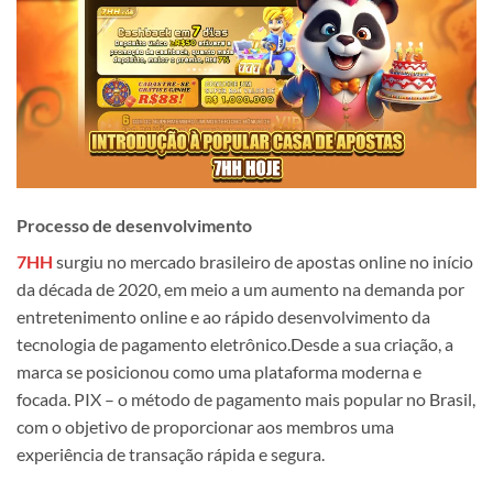
Processo de desenvolvimento
7HH
surgiu no mercado brasileiro de apostas online no início
da década de 2020, em meio a um aumento na demanda por
entretenimento online e ao rápido desenvolvimento da
tecnologia de pagamento eletrônico.Desde a sua criação, a
marca se posicionou como uma plataforma moderna e
focada. PIX – o método de pagamento mais popular no Brasil,
com o objetivo de proporcionar aos membros uma
experiência de transação rápida e segura.