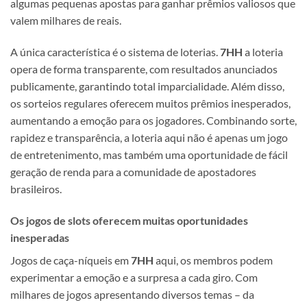
algumas pequenas apostas para ganhar prêmios valiosos que
valem milhares de reais.
A única característica é o sistema de loterias.
7HH
a loteria
opera de forma transparente, com resultados anunciados
publicamente, garantindo total imparcialidade. Além disso,
os sorteios regulares oferecem muitos prêmios inesperados,
aumentando a emoção para os jogadores. Combinando sorte,
rapidez e transparência, a loteria aqui não é apenas um jogo
de entretenimento, mas também uma oportunidade de fácil
geração de renda para a comunidade de apostadores
brasileiros.
Os jogos de slots oferecem muitas oportunidades
inesperadas
Jogos de caça-níqueis em
7HH
aqui, os membros podem
experimentar a emoção e a surpresa a cada giro. Com
milhares de jogos apresentando diversos temas – da