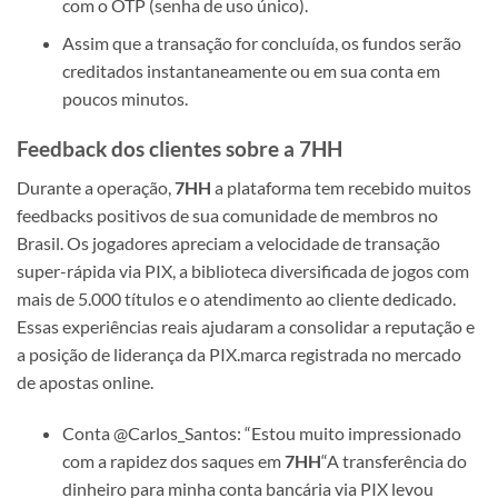
com o OTP (senha de uso único).
Assim que a transação for concluída, os fundos serão
creditados instantaneamente ou em sua conta em
poucos minutos.
Feedback dos clientes sobre a 7HH
Durante a operação,
7HH
a plataforma tem recebido muitos
feedbacks positivos de sua comunidade de membros no
Brasil. Os jogadores apreciam a velocidade de transação
super-rápida via PIX, a biblioteca diversificada de jogos com
mais de 5.000 títulos e o atendimento ao cliente dedicado.
Essas experiências reais ajudaram a consolidar a reputação e
a posição de liderança da PIX.marca registrada no mercado
de apostas online.
Conta @Carlos_Santos: “Estou muito impressionado
com a rapidez dos saques em
7HH
“A transferência do
dinheiro para minha conta bancária via PIX levou