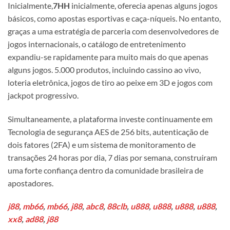
Inicialmente,
7HH
inicialmente, oferecia apenas alguns jogos
básicos, como apostas esportivas e caça-níqueis. No entanto,
graças a uma estratégia de parceria com desenvolvedores de
jogos internacionais, o catálogo de entretenimento
expandiu-se rapidamente para muito mais do que apenas
alguns jogos. 5.000 produtos, incluindo cassino ao vivo,
loteria eletrônica, jogos de tiro ao peixe em 3D e jogos com
jackpot progressivo.
Simultaneamente, a plataforma investe continuamente em
Tecnologia de segurança AES de 256 bits, autenticação de
dois fatores (2FA) e um sistema de monitoramento de
transações 24 horas por dia, 7 dias por semana, construíram
uma forte confiança dentro da comunidade brasileira de
apostadores.
j88
,
mb66
,
mb66
,
j88
,
abc8
,
88clb
,
u888
,
u888
,
u888
,
u888
,
xx8
,
ad88
,
j88