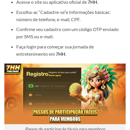
Acesse o site ou aplicativo oficial de
7HH
.
Escolha-ac “Cadastre-se”e Informações básicas:
número de telefone, e-mail, CPF.
Confirme seu cadastro com um código OTP enviado
por SMS ou e-mail.
Faça login para começar sua jornada de
entretenimento em
7HH
.
Passos de participação fáceis para membros