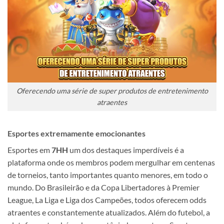
Oferecendo uma série de super produtos de entretenimento
atraentes
Esportes extremamente emocionantes
Esportes em
7HH
um dos destaques imperdíveis é a
plataforma onde os membros podem mergulhar em centenas
de torneios, tanto importantes quanto menores, em todo o
mundo. Do Brasileirão e da Copa Libertadores à Premier
League, La Liga e Liga dos Campeões, todos oferecem odds
atraentes e constantemente atualizados. Além do futebol, a