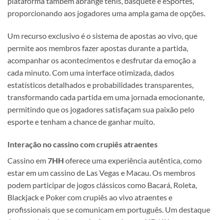
plataforma também abrange tênis, basquete e eSportes,
proporcionando aos jogadores uma ampla gama de opções.
Um recurso exclusivo é o sistema de apostas ao vivo, que
permite aos membros fazer apostas durante a partida,
acompanhar os acontecimentos e desfrutar da emoção a
cada minuto. Com uma interface otimizada, dados
estatísticos detalhados e probabilidades transparentes,
transformando cada partida em uma jornada emocionante,
permitindo que os jogadores satisfaçam sua paixão pelo
esporte e tenham a chance de ganhar muito.
Interação no cassino com crupiês atraentes
Cassino em
7HH
oferece uma experiência autêntica, como
estar em um cassino de Las Vegas e Macau. Os membros
podem participar de jogos clássicos como Bacará, Roleta,
Blackjack e Poker com crupiês ao vivo atraentes e
profissionais que se comunicam em português. Um destaque