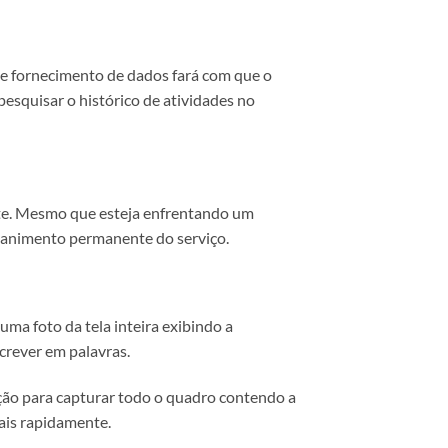
 de fornecimento de dados fará com que o
esquisar o histórico de atividades no
rte. Mesmo que esteja enfrentando um
 banimento permanente do serviço.
uma foto da tela inteira exibindo a
screver em palavras.
enção para capturar todo o quadro contendo a
mais rapidamente.