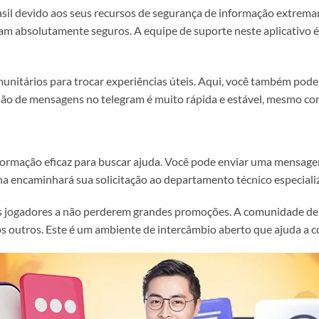
sil devido aos seus recursos de segurança de informação extrem
am absolutamente seguros. A equipe de suporte neste aplicativo é
nitários para trocar experiências úteis. Aqui, você também pode 
são de mensagens no telegram é muito rápida e estável, mesmo com
formação eficaz para buscar ajuda. Você pode enviar uma mensagem
a encaminhará sua solicitação ao departamento técnico especiali
jogadores a não perderem grandes promoções. A comunidade de j
aos outros. Este é um ambiente de intercâmbio aberto que ajuda a