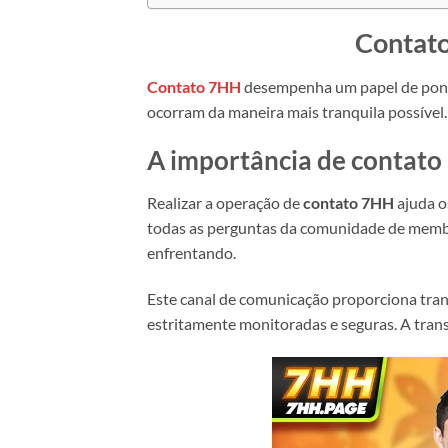
Contato
Contato 7HH
desempenha um papel de ponte
ocorram da maneira mais tranquila possível
A importância de contato
Realizar a operação de
contato 7HH
ajuda o
todas as perguntas da comunidade de membr
enfrentando.
Este canal de comunicação proporciona tranq
estritamente monitoradas e seguras. A transp