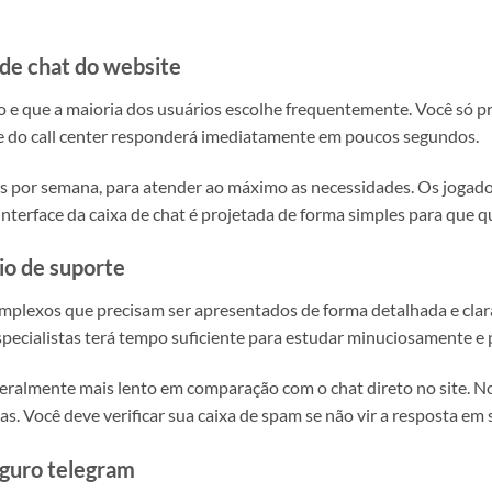
 de chat do website
 e que a maioria dos usuários escolhe frequentemente. Você só pre
nte do call center responderá imediatamente em poucos segundos.
dias por semana, para atender ao máximo as necessidades. Os joga
nterface da caixa de chat é projetada de forma simples para que q
eio de suporte
plexos que precisam ser apresentados de forma detalhada e clar
specialistas terá tempo suficiente para estudar minuciosamente e
geralmente mais lento em comparação com o chat direto no site. N
s. Você deve verificar sua caixa de spam se não vir a resposta em s
eguro telegram