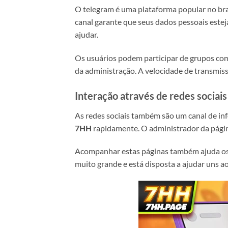
O telegram é uma plataforma popular no bra
canal garante que seus dados pessoais estej
ajudar.
Os usuários podem participar de grupos comu
da administração. A velocidade de transmis
Interação através de redes sociais
As redes sociais também são um canal de in
7HH
rapidamente. O administrador da págin
Acompanhar estas páginas também ajuda os 
muito grande e está disposta a ajudar uns 