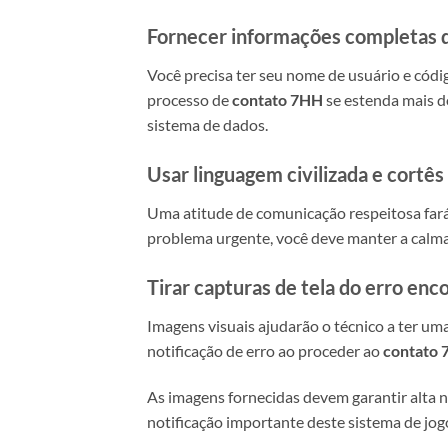
Fornecer informações completas 
Você precisa ter seu nome de usuário e códi
processo de
contato 7HH
se estenda mais do
sistema de dados.
Usar linguagem civilizada e cortê
Uma atitude de comunicação respeitosa fará
problema urgente, você deve manter a calma
Tirar capturas de tela do erro enc
Imagens visuais ajudarão o técnico a ter uma
notificação de erro ao proceder ao
contato
As imagens fornecidas devem garantir alta ni
notificação importante deste sistema de jogo