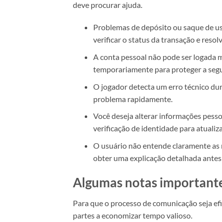
deve procurar ajuda.
Problemas de depósito ou saque de us
verificar o status da transação e resol
A conta pessoal não pode ser logada 
temporariamente para proteger a segu
O jogador detecta um erro técnico dur
problema rapidamente.
Você deseja alterar informações pessoa
verificação de identidade para atualiz
O usuário não entende claramente as r
obter uma explicação detalhada antes 
Algumas notas importante
Para que o processo de comunicação seja ef
partes a economizar tempo valioso.