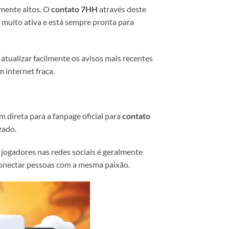
amente altos. O
contato 7HH
através deste
 muito ativa e está sempre pronta para
atualizar facilmente os avisos mais recentes
 internet fraca.
 direta para a fanpage oficial para
contato
zado.
ogadores nas redes sociais é geralmente
 conectar pessoas com a mesma paixão.