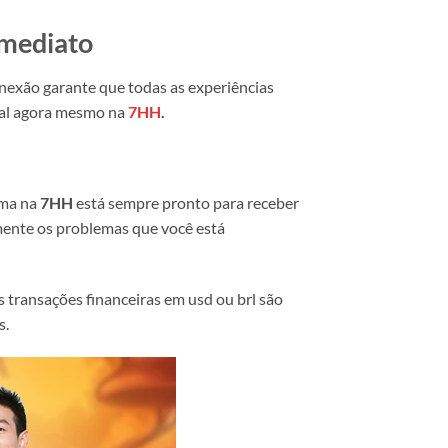
Imediato
nexão garante que todas as experiências
dial agora mesmo na
7HH
.
ema na
7HH
está sempre pronto para receber
ente os problemas que você está
 transações financeiras em usd ou brl são
s.