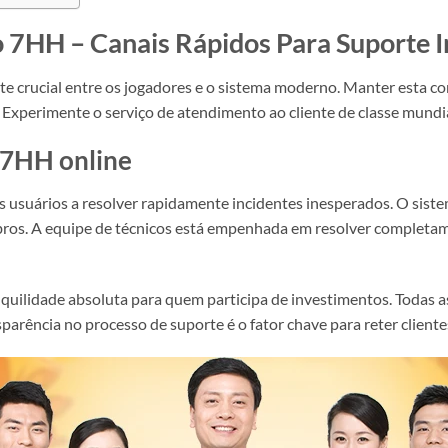
 7HH – Canais Rápidos Para Suporte 
 crucial entre os jogadores e o sistema moderno. Manter esta co
. Experimente o serviço de atendimento ao cliente de classe mun
 7HH online
s usuários a resolver rapidamente incidentes inesperados. O sist
os. A equipe de técnicos está empenhada em resolver completam
uilidade absoluta para quem participa de investimentos. Todas as
arência no processo de suporte é o fator chave para reter cliente