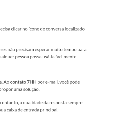
cisa clicar no ícone de conversa localizado
dores não precisam esperar muito tempo para
ualquer pessoa possa usá-la facilmente.
a. Ao
contato 7HH
por e-mail, você pode
 propor uma solução.
o entanto, a qualidade da resposta sempre
ua caixa de entrada principal.