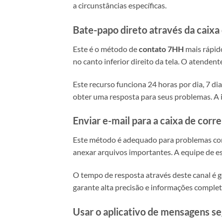
a circunstâncias específicas.
Bate-papo direto através da caixa
Este é o método de
contato 7HH
mais rápido
no canto inferior direito da tela. O atende
Este recurso funciona 24 horas por dia, 7 
obter uma resposta para seus problemas. A i
Enviar e-mail para a caixa de corr
Este método é adequado para problemas com
anexar arquivos importantes. A equipe de e
O tempo de resposta através deste canal é 
garante alta precisão e informações completa
Usar o aplicativo de mensagens s