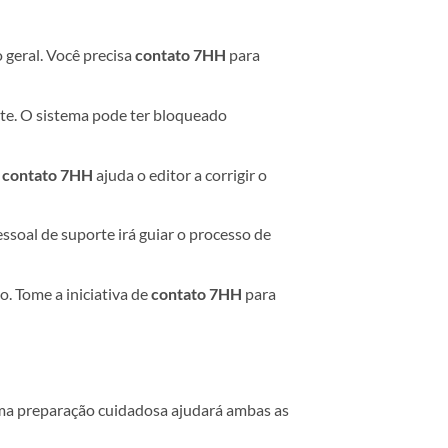
geral. Você precisa
contato 7HH
para
nte. O sistema pode ter bloqueado
o
contato 7HH
ajuda o editor a corrigir o
ssoal de suporte irá guiar o processo de
. Tome a iniciativa de
contato 7HH
para
Uma preparação cuidadosa ajudará ambas as