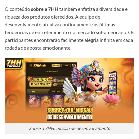
O conteúdo
sobre a 7HH
também enfatiza a diversidade e
riqueza dos produtos oferecidos. A equipe de
desenvolvimento atualiza continuamente as últimas
tendências de entretenimento no mercado sul-americano. Os
participantes encontrarão facilmente alegria infinita em cada
rodada de aposta emocionante.
Sobre a 7HH: missão de desenvolvimento