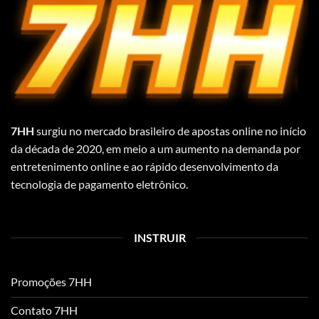
7HH
surgiu no mercado brasileiro de apostas online no início
da década de 2020, em meio a um aumento na demanda por
entretenimento online e ao rápido desenvolvimento da
tecnologia de pagamento eletrônico.
INSTRUIR
Promoções 7HH
Contato 7HH