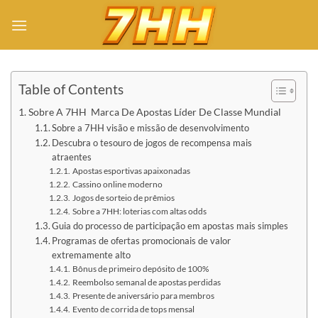
Bỏ
qua
nội
dung
Table of Contents
Sobre A 7HH Marca De Apostas Líder De Classe Mundial
Sobre a 7HH visão e missão de desenvolvimento
Descubra o tesouro de jogos de recompensa mais
atraentes
Apostas esportivas apaixonadas
Cassino online moderno
Jogos de sorteio de prêmios
Sobre a 7HH: loterias com altas odds
Guia do processo de participação em apostas mais simples
Programas de ofertas promocionais de valor
extremamente alto
Bônus de primeiro depósito de 100%
Reembolso semanal de apostas perdidas
Presente de aniversário para membros
Evento de corrida de tops mensal