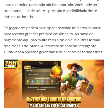
após o término da sessão oficial de sorteio. Você pode ter
total tranquilidade sobre a precisão e credibilidade deste
sistema de loteria.
Os jogadores podem participar prevendo números da sorte
para receber grandes prêmios em dinheiro. As taxas de
pagamento aqui são muito mais altas do que outras formas
tradicionais de loteria. A interface de apostas inteligente
ajuda você a operar e gerenciar seus bilhetes de forma eficaz.