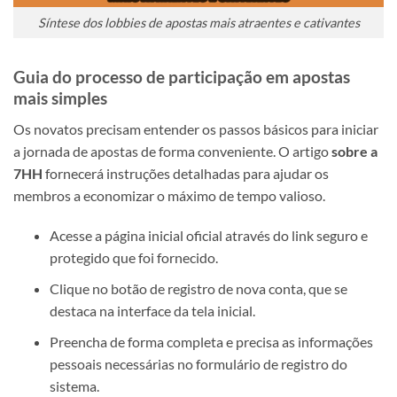
Síntese dos lobbies de apostas mais atraentes e cativantes
Guia do processo de participação em apostas
mais simples
Os novatos precisam entender os passos básicos para iniciar
a jornada de apostas de forma conveniente. O artigo
sobre a
7HH
fornecerá instruções detalhadas para ajudar os
membros a economizar o máximo de tempo valioso.
Acesse a página inicial oficial através do link seguro e
protegido que foi fornecido.
Clique no botão de registro de nova conta, que se
destaca na interface da tela inicial.
Preencha de forma completa e precisa as informações
pessoais necessárias no formulário de registro do
sistema.