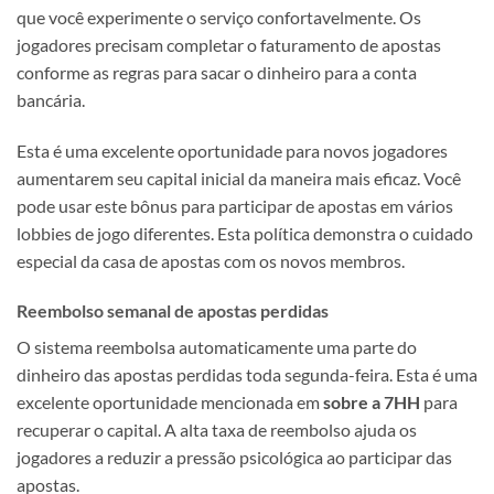
que você experimente o serviço confortavelmente. Os
jogadores precisam completar o faturamento de apostas
conforme as regras para sacar o dinheiro para a conta
bancária.
Esta é uma excelente oportunidade para novos jogadores
aumentarem seu capital inicial da maneira mais eficaz. Você
pode usar este bônus para participar de apostas em vários
lobbies de jogo diferentes. Esta política demonstra o cuidado
especial da casa de apostas com os novos membros.
Reembolso semanal de apostas perdidas
O sistema reembolsa automaticamente uma parte do
dinheiro das apostas perdidas toda segunda-feira. Esta é uma
excelente oportunidade mencionada em
sobre a 7HH
para
recuperar o capital. A alta taxa de reembolso ajuda os
jogadores a reduzir a pressão psicológica ao participar das
apostas.