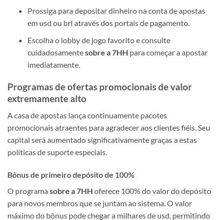
Prossiga para depositar dinheiro na conta de apostas
em usd ou brl através dos portais de pagamento.
Escolha o lobby de jogo favorito e consulte
cuidadosamente
sobre a 7HH
para começar a apostar
imediatamente.
Programas de ofertas promocionais de valor
extremamente alto
A casa de apostas lança continuamente pacotes
promocionais atraentes para agradecer aos clientes fiéis. Seu
capital será aumentado significativamente graças a estas
políticas de suporte especiais.
Bônus de primeiro depósito de 100%
O programa
sobre a 7HH
oferece 100% do valor do depósito
para novos membros que se juntam ao sistema. O valor
máximo do bônus pode chegar a milhares de usd, permitindo