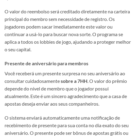
O valor do reembolso será creditado diretamente na carteira
principal do membro sem necessidade de registro. Os
jogadores podem sacar imediatamente este valor ou
continuar a usá-lo para buscar nova sorte. O programa se
aplica a todos os lobbies de jogo, ajudando a proteger melhor
o seu capital.
Presente de aniversário para membros
Você receberá um presente surpresa no seu aniversário ao
consultar cuidadosamente
sobre a 7HH
. O valor do prêmio
depende do nível de membro que o jogador possui
atualmente. Este é um sincero agradecimento que a casa de
apostas deseja enviar aos seus companheiros.
O sistema enviará automaticamente uma notificação de
recebimento de presente para sua conta no dia exato do seu
aniversário. O presente pode ser bônus de apostas grátis ou