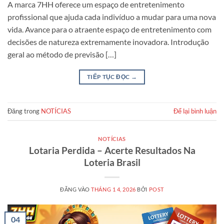
A marca 7HH oferece um espaço de entretenimento
profissional que ajuda cada indivíduo a mudar para uma nova
vida. Avance para o atraente espaço de entretenimento com
decisões de natureza extremamente inovadora. Introdução
geral ao método de previsão […]
TIẾP TỤC ĐỌC
→
Đăng trong
NOTÍCIAS
Để lại bình luận
NOTÍCIAS
Lotaria Perdida – Acerte Resultados Na
Loteria Brasil
ĐĂNG VÀO
THÁNG 1 4, 2026
BỞI
POST
04