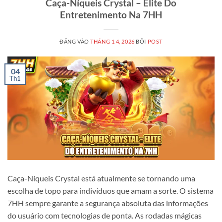
Caça-Níqueis Crystal – Elite Do
Entretenimento Na 7HH
ĐĂNG VÀO
THÁNG 1 4, 2026
BỞI
POST
04
Th1
Caça-Níqueis Crystal está atualmente se tornando uma
escolha de topo para indivíduos que amam a sorte. O sistema
7HH sempre garante a segurança absoluta das informações
do usuário com tecnologias de ponta. As rodadas mágicas