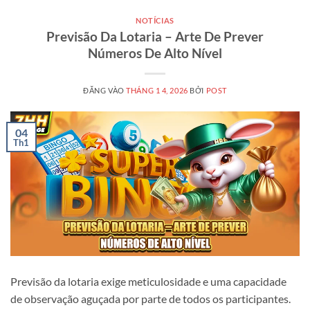
NOTÍCIAS
Previsão Da Lotaria – Arte De Prever
Números De Alto Nível
ĐĂNG VÀO
THÁNG 1 4, 2026
BỞI
POST
04
Th1
Previsão da lotaria exige meticulosidade e uma capacidade
de observação aguçada por parte de todos os participantes.