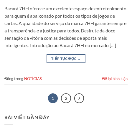
Bacará 7HH oferece um excelente espaço de entretenimento
para quem é apaixonado por todos os tipos de jogos de
cartas. A qualidade do serviço da marca 7HH garante sempre
a transparência e a justiça para todos. Desfrute da doce
sensação da vitória com as decisões de aposta mais
inteligentes. Introdução ao Bacará 7HH no mercado […]
TIẾP TỤC ĐỌC
→
Đăng trong
NOTÍCIAS
Để lại bình luận
1
2
BÀI VIẾT GẦN ĐÂY