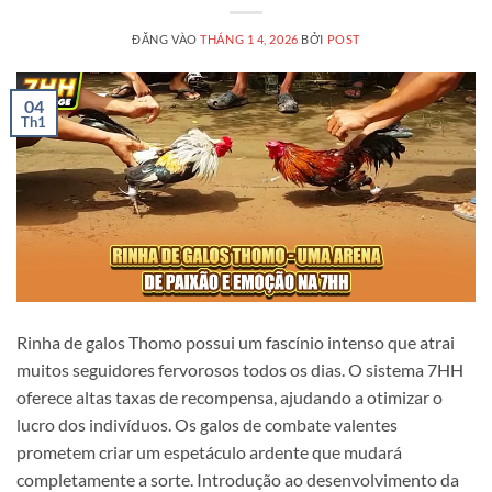
ĐĂNG VÀO
THÁNG 1 4, 2026
BỞI
POST
04
Th1
Rinha de galos Thomo possui um fascínio intenso que atrai
muitos seguidores fervorosos todos os dias. O sistema 7HH
oferece altas taxas de recompensa, ajudando a otimizar o
lucro dos indivíduos. Os galos de combate valentes
prometem criar um espetáculo ardente que mudará
completamente a sorte. Introdução ao desenvolvimento da