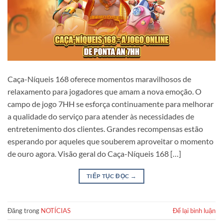
Caça-Níqueis 168 oferece momentos maravilhosos de
relaxamento para jogadores que amam a nova emoção. O
campo de jogo 7HH se esforça continuamente para melhorar
a qualidade do serviço para atender às necessidades de
entretenimento dos clientes. Grandes recompensas estão
esperando por aqueles que souberem aproveitar o momento
de ouro agora. Visão geral do Caça-Níqueis 168 […]
TIẾP TỤC ĐỌC
→
Đăng trong
NOTÍCIAS
Để lại bình luận