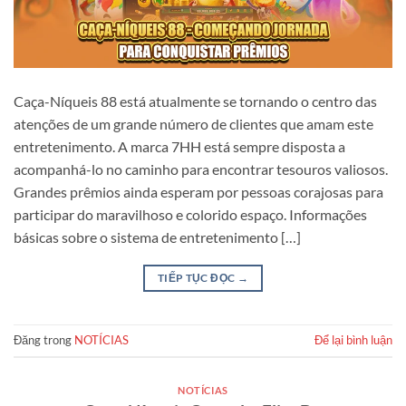
Caça-Níqueis 88 está atualmente se tornando o centro das
atenções de um grande número de clientes que amam este
entretenimento. A marca 7HH está sempre disposta a
acompanhá-lo no caminho para encontrar tesouros valiosos.
Grandes prêmios ainda esperam por pessoas corajosas para
participar do maravilhoso e colorido espaço. Informações
básicas sobre o sistema de entretenimento […]
TIẾP TỤC ĐỌC
→
Đăng trong
NOTÍCIAS
Để lại bình luận
NOTÍCIAS