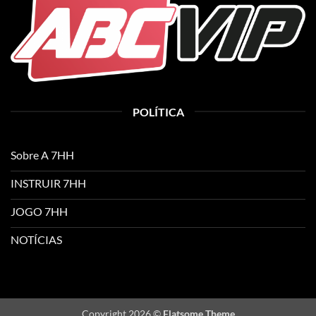
POLÍTICA
Sobre A 7HH
INSTRUIR 7HH
JOGO 7HH
NOTÍCIAS
Copyright 2026 ©
Flatsome Theme