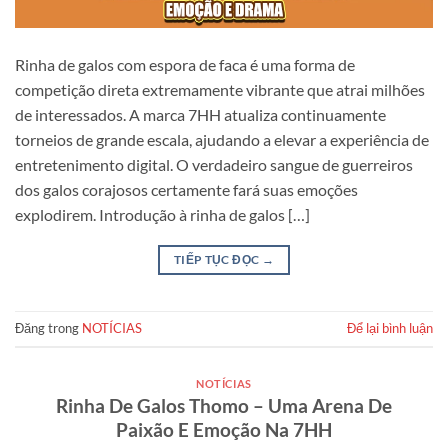
Rinha de galos com espora de faca é uma forma de
competição direta extremamente vibrante que atrai milhões
de interessados. A marca 7HH atualiza continuamente
torneios de grande escala, ajudando a elevar a experiência de
entretenimento digital. O verdadeiro sangue de guerreiros
dos galos corajosos certamente fará suas emoções
explodirem. Introdução à rinha de galos […]
TIẾP TỤC ĐỌC
→
Đăng trong
NOTÍCIAS
Để lại bình luận
NOTÍCIAS
Rinha De Galos Thomo – Uma Arena De
Paixão E Emoção Na 7HH