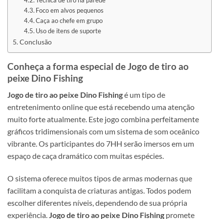
Foco em alvos pequenos
Caça ao chefe em grupo
Uso de itens de suporte
Conclusão
Conheça a forma especial de Jogo de tiro ao
peixe Dino Fishing
Jogo de tiro ao peixe Dino Fishing
é um tipo de
entretenimento online que está recebendo uma atenção
muito forte atualmente. Este jogo combina perfeitamente
gráficos tridimensionais com um sistema de som oceânico
vibrante. Os participantes do 7HH serão imersos em um
espaço de caça dramático com muitas espécies.
O sistema oferece muitos tipos de armas modernas que
facilitam a conquista de criaturas antigas. Todos podem
escolher diferentes níveis, dependendo de sua própria
experiência.
Jogo de tiro ao peixe Dino Fishing
promete