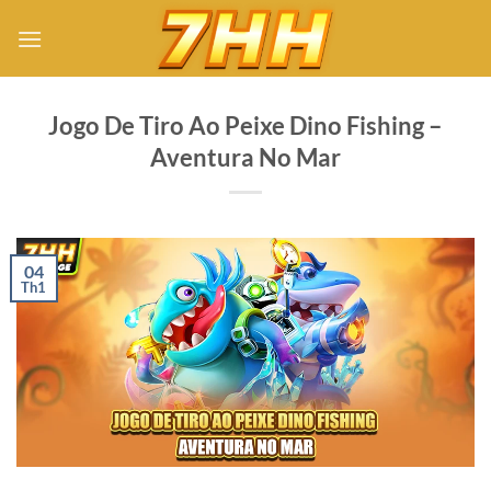
Bỏ
qua
nội
dung
Jogo De Tiro Ao Peixe Dino Fishing –
Aventura No Mar
04
Th1