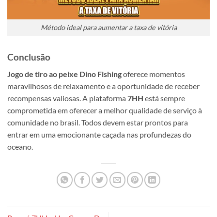
Método ideal para aumentar a taxa de vitória
Conclusão
Jogo de tiro ao peixe Dino Fishing
oferece momentos
maravilhosos de relaxamento e a oportunidade de receber
recompensas valiosas. A plataforma
7HH
está sempre
comprometida em oferecer a melhor qualidade de serviço à
comunidade no brasil. Todos devem estar prontos para
entrar em uma emocionante caçada nas profundezas do
oceano.