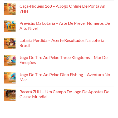
Arena
Níqueis
có
Caça-Níqueis 168 – A Jogo Online De Ponta An
De
88
bình
Paixão
–
luận
7HH
E
Começando
ở
Emoção
Jornada
Caça-
Không
Na
Para
Níqueis
có
Previsão Da Lotaria – Arte De Prever Números De
7HH
Conquistar
Crystal
bình
Prêmios
–
luận
Alto Nível
Elite
ở
Do
Caça-
Không
Entretenimento
Níqueis
có
Lotaria Perdida – Acerte Resultados Na Loteria
Na
168
bình
7HH
–
luận
Brasil
A
ở
Jogo
Previsão
Không
Online
Da
có
Jogo De Tiro Ao Peixe Three Kingdoms – Mar De
De
Lotaria
bình
Ponta
–
luận
Emoções
An
Arte
ở
7HH
De
Lotaria
Không
Prever
Perdida
có
Jogo De Tiro Ao Peixe Dino Fishing – Aventura No
Números
–
bình
De
Acerte
luận
Mar
Alto
Resultados
ở
Nível
Na
Jogo
Không
Loteria
De
có
Bacará 7HH – Um Campo De Jogo De Apostas De
Brasil
Tiro
bình
Ao
luận
Classe Mundial
Peixe
ở
Three
Jogo
Không
Kingdoms
De
có
–
Tiro
bình
Mar
Ao
luận
De
Peixe
ở