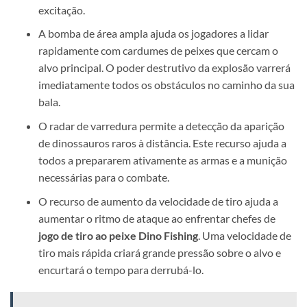
excitação.
A bomba de área ampla ajuda os jogadores a lidar
rapidamente com cardumes de peixes que cercam o
alvo principal. O poder destrutivo da explosão varrerá
imediatamente todos os obstáculos no caminho da sua
bala.
O radar de varredura permite a detecção da aparição
de dinossauros raros à distância. Este recurso ajuda a
todos a prepararem ativamente as armas e a munição
necessárias para o combate.
O recurso de aumento da velocidade de tiro ajuda a
aumentar o ritmo de ataque ao enfrentar chefes de
jogo de tiro ao peixe Dino Fishing
. Uma velocidade de
tiro mais rápida criará grande pressão sobre o alvo e
encurtará o tempo para derrubá-lo.