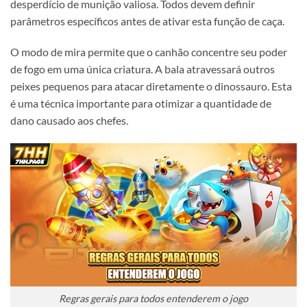
desperdício de munição valiosa. Todos devem definir
parâmetros específicos antes de ativar esta função de caça.
O modo de mira permite que o canhão concentre seu poder
de fogo em uma única criatura. A bala atravessará outros
peixes pequenos para atacar diretamente o dinossauro. Esta
é uma técnica importante para otimizar a quantidade de
dano causado aos chefes.
Regras gerais para todos entenderem o jogo