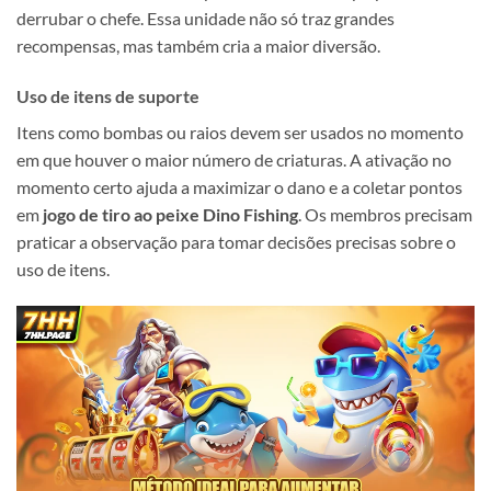
derrubar o chefe. Essa unidade não só traz grandes
recompensas, mas também cria a maior diversão.
Uso de itens de suporte
Itens como bombas ou raios devem ser usados no momento
em que houver o maior número de criaturas. A ativação no
momento certo ajuda a maximizar o dano e a coletar pontos
em
jogo de tiro ao peixe Dino Fishing
. Os membros precisam
praticar a observação para tomar decisões precisas sobre o
uso de itens.