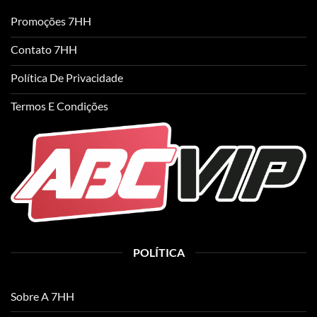
Promoções 7HH
Contato 7HH
Política De Privacidade
Termos E Condições
POLÍTICA
Sobre A 7HH