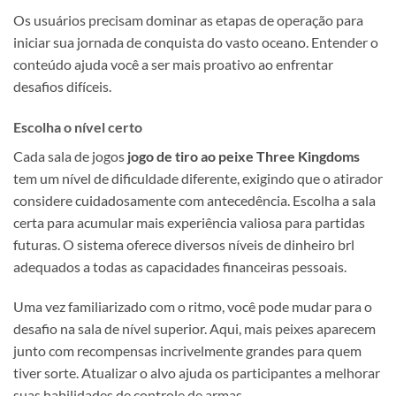
Os usuários precisam dominar as etapas de operação para
iniciar sua jornada de conquista do vasto oceano. Entender o
conteúdo ajuda você a ser mais proativo ao enfrentar
desafios difíceis.
Escolha o nível certo
Cada sala de jogos
jogo de tiro ao peixe Three Kingdoms
tem um nível de dificuldade diferente, exigindo que o atirador
considere cuidadosamente com antecedência. Escolha a sala
certa para acumular mais experiência valiosa para partidas
futuras. O sistema oferece diversos níveis de dinheiro brl
adequados a todas as capacidades financeiras pessoais.
Uma vez familiarizado com o ritmo, você pode mudar para o
desafio na sala de nível superior. Aqui, mais peixes aparecem
junto com recompensas incrivelmente grandes para quem
tiver sorte. Atualizar o alvo ajuda os participantes a melhorar
suas habilidades de controle de armas.