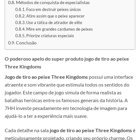
Métodos de conquista de especialistas
Foco em destruir peixes únicos
Atire assim que o peixe aparecer
Use a tática de atirador de elite
Mire em grandes cardumes de peixes
Priorize criaturas especiais
Conclusão
O poderoso apelo do super produto jogo de tiro ao peixe
Three Kingdoms
Jogo de tiro ao peixe Three Kingdoms
possui uma interface
atraente e som vibrante que estimula todos os sentidos do
jogador. Este campo de jogo simula de forma realista as
batalhas heróicas entre os famosos generais da história. A
7HH investe pesadamente em tecnologia de imagem para
ajudá-lo a ter a experiência mais suave.
Cada detalhe na sala
jogo de tiro ao peixe Three Kingdoms
é
meticulosamente projetado, criando seu próprio charme. Os