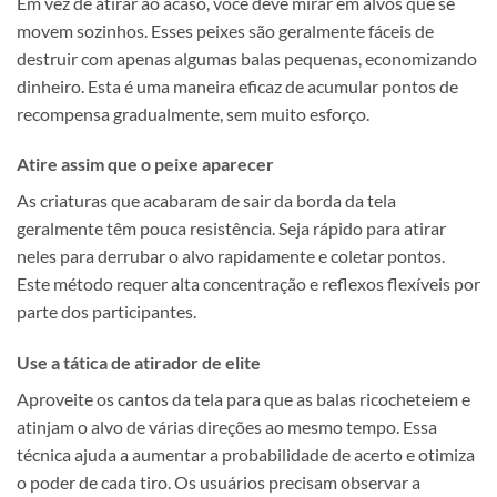
Em vez de atirar ao acaso, você deve mirar em alvos que se
movem sozinhos. Esses peixes são geralmente fáceis de
destruir com apenas algumas balas pequenas, economizando
dinheiro. Esta é uma maneira eficaz de acumular pontos de
recompensa gradualmente, sem muito esforço.
Atire assim que o peixe aparecer
As criaturas que acabaram de sair da borda da tela
geralmente têm pouca resistência. Seja rápido para atirar
neles para derrubar o alvo rapidamente e coletar pontos.
Este método requer alta concentração e reflexos flexíveis por
parte dos participantes.
Use a tática de atirador de elite
Aproveite os cantos da tela para que as balas ricocheteiem e
atinjam o alvo de várias direções ao mesmo tempo. Essa
técnica ajuda a aumentar a probabilidade de acerto e otimiza
o poder de cada tiro. Os usuários precisam observar a