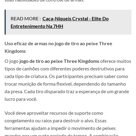
READ MORE :
Caça-Níqueis Crystal - Elite Do
Entretenimento Na 7HH
Uso eficaz de armas no jogo de tiro ao peixe Three
Kingdoms
O jogo
jogo de tiro ao peixe Three Kingdoms
oferece muitos
tipos de canhões com diferentes poderes destrutivos para
cada tipo de criatura. Os participantes precisam saber como
trocar munição de forma flexível, dependendo do tamanho
da presa. Cada tiro disparado traz a esperança de um grande
lucro para você.
Você deve aproveitar recursos de suporte como
congelamento ou raios para destruir o alvo. Essas
ferramentas ajudam a impedir o movimento de peixes
grandes por um curto período de tempo. A combinação